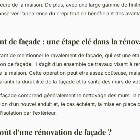
ieure de la maison. De plus, avec une large gamme de finitio
onserver l’apparence du crépi tout en bénéficiant des avanta
t de façade : une étape clé dans la rénov
ortant de mentionner le ravalement de façade, qui est une éta
on de façade. Il s’agit d’un ensemble de travaux visant à rem
e la maison. Cette opération peut être assez coûteuse, mais 
arantir la durabilité de la façade et la santé des murs de vo
 façade comprend généralement le nettoyage des murs, la r
ation d’un nouvel enduit et, le cas échéant, la mise en place
isolation par l’extérieur.
coût d’une rénovation de façade ?