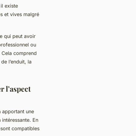
il existe
es et vives malgré
e qui peut avoir
professionnel ou
es. Cela comprend
de l’enduit, la
r l’aspect
n apportant une
 intéressante. En
i sont compatibles