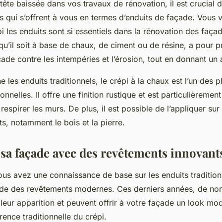
tête baissée dans vos travaux de rénovation, il est crucial
ns qui s’offrent à vous en termes d’enduits de façade. Vou
i les enduits sont si essentiels dans la rénovation des faça
, qu’il soit à base de chaux, de ciment ou de résine, a pour p
çade contre les intempéries et l’érosion, tout en donnant un 
 les enduits traditionnels, le crépi à la chaux est l’un des 
ionnelles. Il offre une finition rustique et est particulièreme
 respirer les murs. De plus, il est possible de l’appliquer su
s, notamment le bois et la pierre.
sa façade avec des revêtements innovant
us avez une connaissance de base sur les enduits traditionn
nde des revêtements modernes. Ces derniers années, de n
 leur apparition et peuvent offrir à votre façade un look mo
ence traditionnelle du crépi.