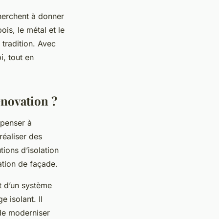
cherchent à donner
ois, le métal et le
 tradition. Avec
i, tout en
énovation ?
 penser à
réaliser des
ions d’isolation
ation de façade.
it d’un système
 isolant. Il
 de moderniser