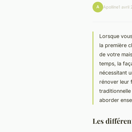
A
Apolline
1 avril
Lorsque vous
la première c
de votre mais
temps, la faç
nécessitant u
rénover leur
traditionnell
aborder ense
Les différen