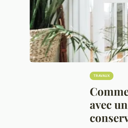
TRAVAUX
Commen
avec un
conserv