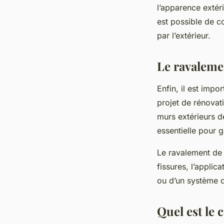
l’apparence extér
est possible de c
par l’extérieur.
Le ravalemen
Enfin, il est imp
projet de rénovati
murs extérieurs d
essentielle pour g
Le ravalement de
fissures, l’applic
ou d’un système d’
Quel est le 