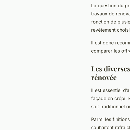
La question du pri
travaux de rénova
fonction de plusie
revêtement choisi,
Il est donc recom
comparer les offre
Les diverses
rénovée
Il est essentiel d
façade en crépi. E
soit traditionnel
Parmi les finition
souhaitent rafraîc