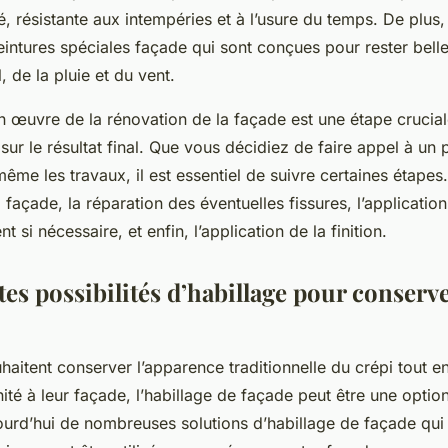
é, résistante aux intempéries et à l’usure du temps. De plus, 
eintures spéciales façade qui sont conçues pour rester bell
l, de la pluie et du vent.
en œuvre de la rénovation de la façade est une étape crucial
sur le résultat final. Que vous décidiez de faire appel à un 
même les travaux, il est essentiel de suivre certaines étap
 façade, la réparation des éventuelles fissures, l’application 
 si nécessaire, et enfin, l’application de la finition.
tes possibilités d’habillage pour conserve
haitent conserver l’apparence traditionnelle du crépi tout e
té à leur façade, l’habillage de façade peut être une option
aujourd’hui de nombreuses solutions d’habillage de façade qu