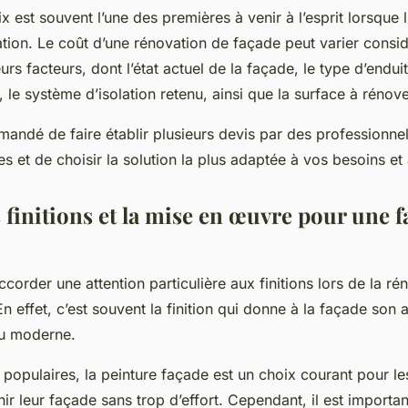
x est souvent l’une des premières à venir à l’esprit lorsque 
tion. Le coût d’une rénovation de façade peut varier consi
urs facteurs, dont l’état actuel de la façade, le type d’endui
 le système d’isolation retenu, ainsi que la surface à rénove
mandé de faire établir plusieurs devis par des professionnel
s et de choisir la solution la plus adaptée à vos besoins et
 finitions et la mise en œuvre pour une 
’accorder une attention particulière aux finitions lors de la r
n effet, c’est souvent la finition qui donne à la façade son as
 ou moderne.
s populaires, la peinture façade est un choix courant pour le
hir leur façade sans trop d’effort. Cependant, il est importa