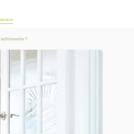
ravaux
aditionnelle ?