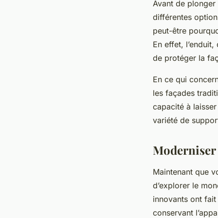
Avant de plonger 
différentes optio
peut-être pourquo
En effet, l’enduit
de protéger la fa
En ce qui concerne
les façades tradit
capacité à laisser
variété de support
Moderniser 
Maintenant que vo
d’explorer le mo
innovants ont fait
conservant l’appar