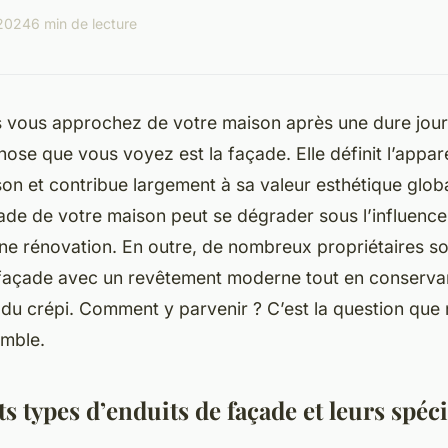
 2024
6 min de lecture
 vous approchez de votre maison après une dure journ
hose que vous voyez est la façade. Elle définit l’appa
on et contribue largement à sa valeur esthétique global
ade de votre maison peut se dégrader sous l’influence
ne rénovation. En outre, de nombreux propriétaires so
 façade avec un revêtement moderne tout en conserva
e du crépi. Comment y parvenir ? C’est la question que 
mble.
ts types d’enduits de façade et leurs spéci