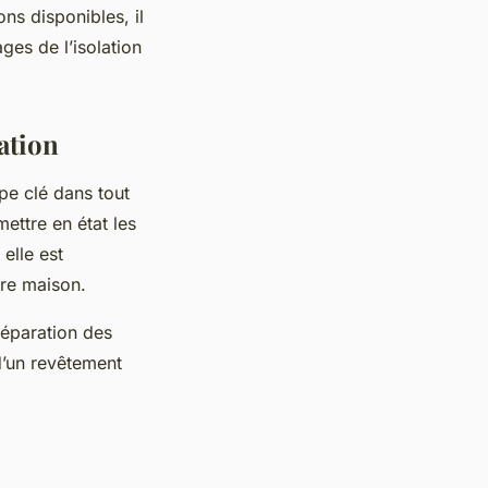
ns disponibles, il
ges de l’isolation
ation
pe clé dans tout
ettre en état les
elle est
tre maison.
éparation des
 d’un revêtement