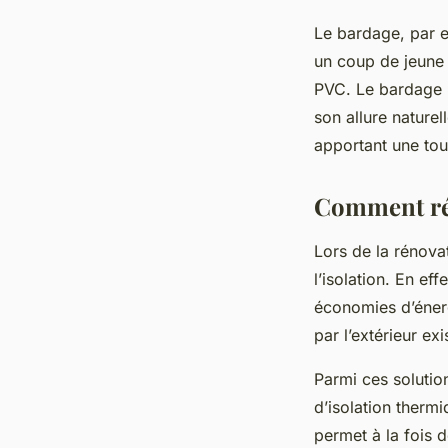
Le bardage, par e
un coup de jeune à
PVC. Le bardage bo
son allure naturel
apportant une tou
Comment réal
Lors de la rénova
l’isolation. En ef
économies d’énerg
par l’extérieur e
Parmi ces solution
d’isolation thermi
permet à la fois d