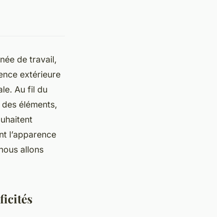
ée de travail,
rence extérieure
e. Au fil du
 des éléments,
uhaitent
nt l’apparence
nous allons
ficités