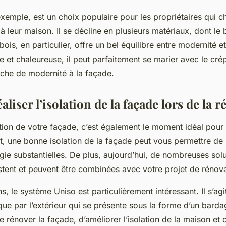
xemple, est un choix populaire pour les propriétaires qui 
 leur maison. Il se décline en plusieurs matériaux, dont le b
is, en particulier, offre un bel équilibre entre modernité et
le et chaleureuse, il peut parfaitement se marier avec le crép
che de modernité à la façade.
iser l’isolation de la façade lors de la r
tion de votre façade, c’est également le moment idéal pour
fet, une bonne isolation de la façade peut vous permettre de 
ie substantielles. De plus, aujourd’hui, de nombreuses solut
xistent et peuvent être combinées avec votre projet de rénov
s, le système Uniso est particulièrement intéressant. Il s’ag
que par l’extérieur qui se présente sous la forme d’un bardage
e rénover la façade, d’améliorer l’isolation de la maison et