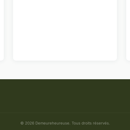
© 2026 Demeureheureuse. Tous droits réservés.