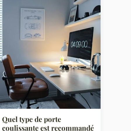
Quel type de porte
coulissante est recommandé