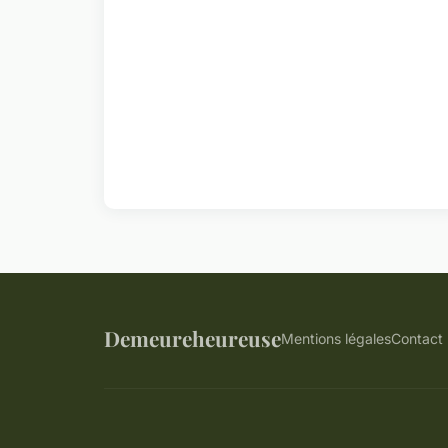
Demeureheureuse
Mentions légales
Contact