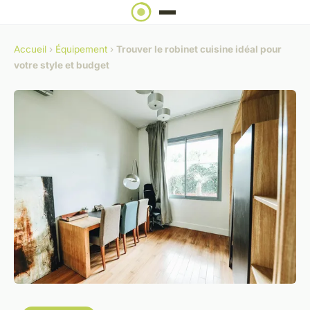
Accueil
›
Équipement
›
Trouver le robinet cuisine idéal pour
votre style et budget