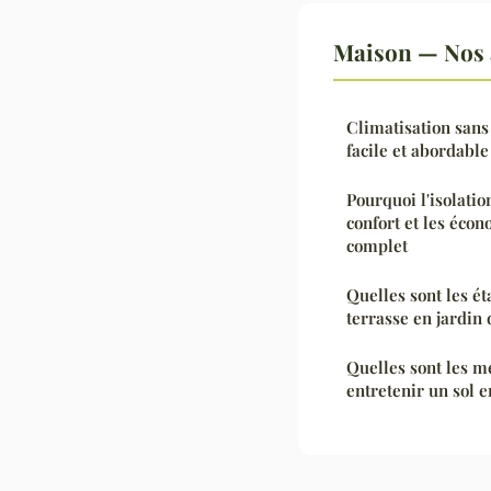
Maison — Nos a
Climatisation sans 
facile et abordable
Pourquoi l'isolatio
confort et les écon
complet
Quelles sont les é
terrasse en jardin 
Quelles sont les m
entretenir un sol e