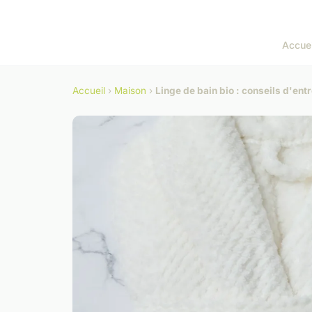
Accuei
Accueil
›
Maison
›
Linge de bain bio : conseils d'ent