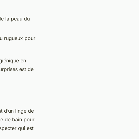
de la peau du
ou rugueux pour
ygiénique en
urprises est de
t d’un linge de
pe de bain pour
specter qui est