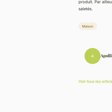
produit. Par ailleu
saletés.
Maison
Apoll
A
Voir tous les arti