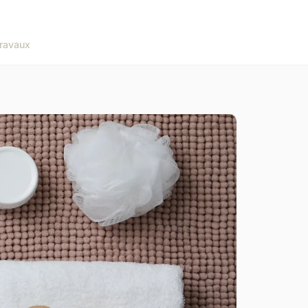
ravaux