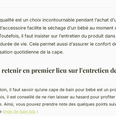
ualité est un choix incontournable pendant l’achat d’u
d’accessoire facilite le séchage d’un bébé au moment de
outefois, il faut insister sur l’entretien du produit dans
durée de vie. Cela permet aussi d’assurer le confort d
lisation quotidienne de la cape.
t retenir en premier lieu sur l’entretien d
 loin, il faut savoir qu’une cape de bain pour bébé est un pro
ois, il est conseillé de ne rien laisser au hasard pour profite
re. Ainsi, vous pouvez prendre note des quelques points sui
re
linge de bain bio
: