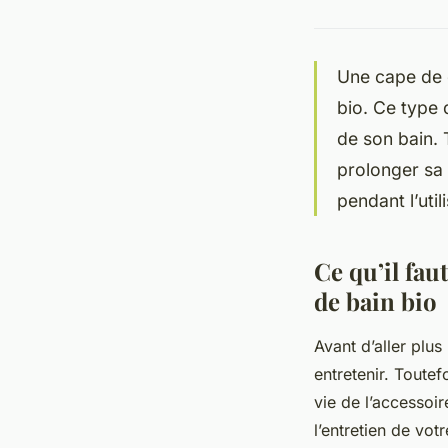
Une cape de q
bio. Ce type 
de son bain. T
prolonger sa 
pendant l’uti
Ce qu’il fau
de bain bio
Avant d’aller plus
entretenir. Toutef
vie de l’accessoi
l’entretien de vot