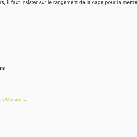
rs, il faut insister sur le rangement de la cape pour la mettre
ine
cles Maison →