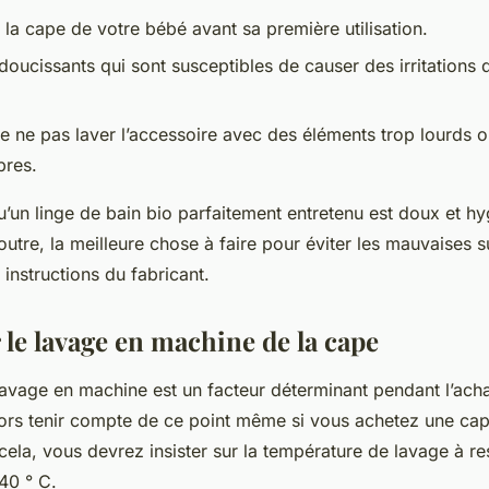
 la cape de votre bébé avant sa première utilisation.
adoucissants qui sont susceptibles de causer des irritations 
e ne pas laver l’accessoire avec des éléments trop lourds 
bres.
qu’un linge de bain bio parfaitement entretenu est doux et h
tre, la meilleure chose à faire pour éviter les mauvaises s
 instructions du fabricant.
 le lavage en machine de la cape
 lavage en machine est un facteur déterminant pendant l’acha
 alors tenir compte de ce point même si vous achetez une ca
cela, vous devrez insister sur la température de lavage à re
40 ° C.