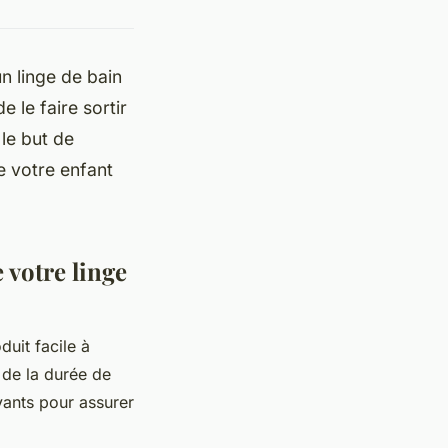
n linge de bain
 le faire sortir
 le but de
e votre enfant
e votre linge
duit facile à
r de la durée de
vants pour assurer