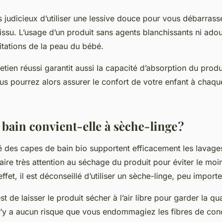
us judicieux d’utiliser une lessive douce pour vous débarrass
tissu. L’usage d’un produit sans agents blanchissants ni ado
ritations de la peau du bébé.
etien réussi garantit aussi la capacité d’absorption du produ
ous pourrez alors assurer le confort de votre enfant à chaqu
bain convient-elle à sèche-linge ?
té des capes de bain bio supportent efficacement les lavag
 faire très attention au séchage du produit pour éviter le mo
ffet, il est déconseillé d’utiliser un sèche-linge, peu importe 
st de laisser le produit sécher à l’air libre pour garder la qua
 n’y a aucun risque que vous endommagiez les fibres de con