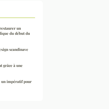
restaurer un
lique du début du
design scandinave
t grâce à une
: un impératif pour