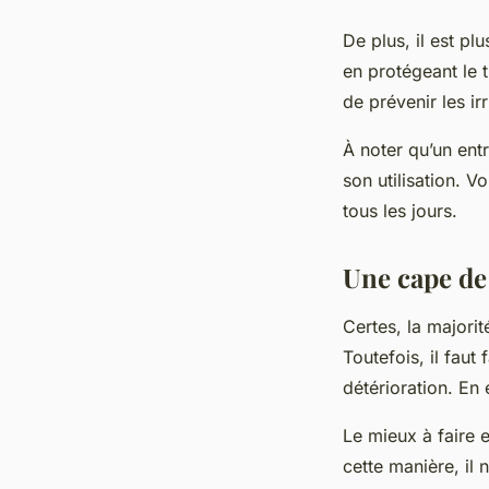
De plus, il est pl
en protégeant le 
de prévenir les ir
À noter qu’un entr
son utilisation. V
tous les jours.
Une cape de 
Certes, la majori
Toutefois, il faut
détérioration. En e
Le mieux à faire e
cette manière, il