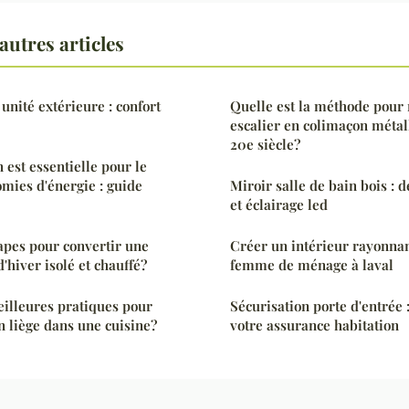
utres articles
unité extérieure : confort
Quelle est la méthode pour 
escalier en colimaçon métal
20e siècle?
n est essentielle pour le
omies d'énergie : guide
Miroir salle de bain bois : 
et éclairage led
tapes pour convertir une
Créer un intérieur rayonnan
d'hiver isolé et chauffé?
femme de ménage à laval
eilleures pratiques pour
Sécurisation porte d'entrée 
n liège dans une cuisine?
votre assurance habitation