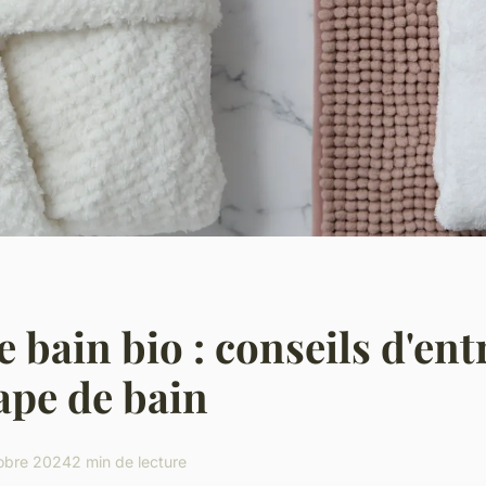
e bain bio : conseils d'ent
ape de bain
obre 2024
2 min de lecture