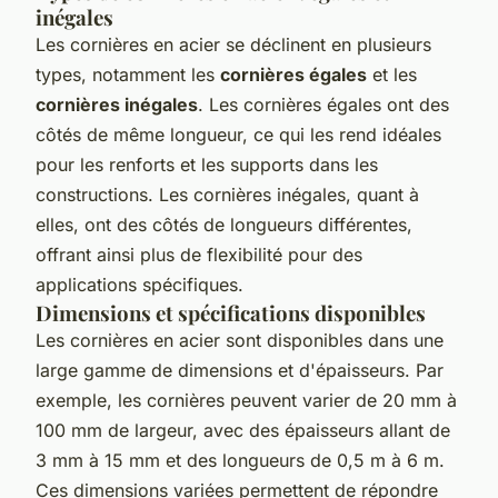
inégales
Les cornières en acier se déclinent en plusieurs
types, notamment les
cornières égales
et les
cornières inégales
. Les cornières égales ont des
côtés de même longueur, ce qui les rend idéales
pour les renforts et les supports dans les
constructions. Les cornières inégales, quant à
elles, ont des côtés de longueurs différentes,
offrant ainsi plus de flexibilité pour des
applications spécifiques.
Dimensions et spécifications disponibles
Les cornières en acier sont disponibles dans une
large gamme de dimensions et d'épaisseurs. Par
exemple, les cornières peuvent varier de 20 mm à
100 mm de largeur, avec des épaisseurs allant de
3 mm à 15 mm et des longueurs de 0,5 m à 6 m.
Ces dimensions variées permettent de répondre